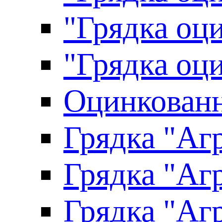
"Грядка оци
"Грядка оци
Оцинкованн
Грядка "Агр
Грядка "Агр
Грядка "Агр