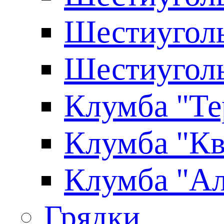
Шестиуголь
Шестиуголь
Клумба "Те
Клумба "Кв
Клумба "Ал
Грядки