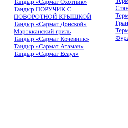
Тер
Тандыр «Сармат Охотник»
Ста
Тандыр ПОРУЧИК С
Тер
ПОВОРОТНОЙ КРЫШКОЙ
Гра
Тандыр «Сармат Донской»
Тер
Марокканский гриль
Фур
Тандыр «Сармат Кочевник»
Тандыр «Сармат Атаман»
Тандыр «Сармат Есаул»