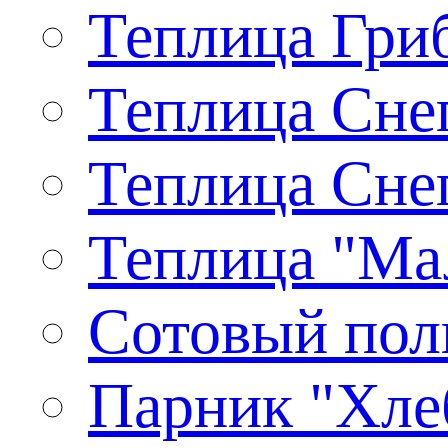
Теплица Гриб
Теплица Снег
Теплица Снег
Теплица "Ма
Сотовый пол
Парник "Хлеб