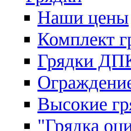
Наши цены
Комплект г
Грядки ДП
Ограждение
Высокие гр
"Грядка оци