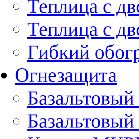
Теплица с дв
Теплица с дв
Гибкий обогр
Огнезащита
Базальтовый
Базальтовы