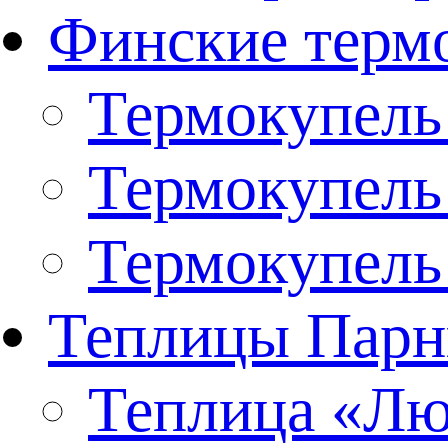
Финские терм
Термокупель
Термокупель
Термокупель
Теплицы Парн
Теплица «Люк