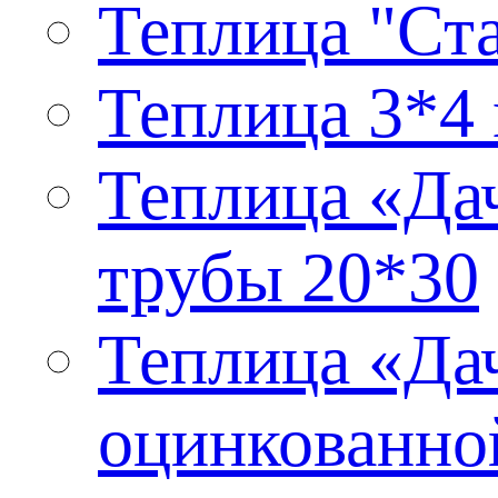
Теплица "Ста
Теплица 3*4 
Теплица «Дач
трубы 20*30
Теплица «Дач
оцинкованно