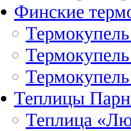
Финские терм
Термокупель
Термокупель
Термокупель
Теплицы Парн
Теплица «Люк