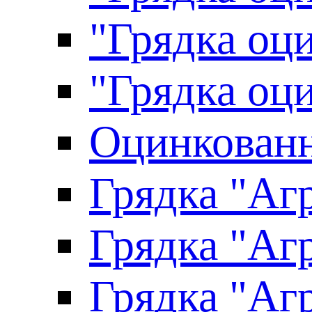
"Грядка оци
"Грядка оци
Оцинкованн
Грядка "Агр
Грядка "Агр
Грядка "Агр