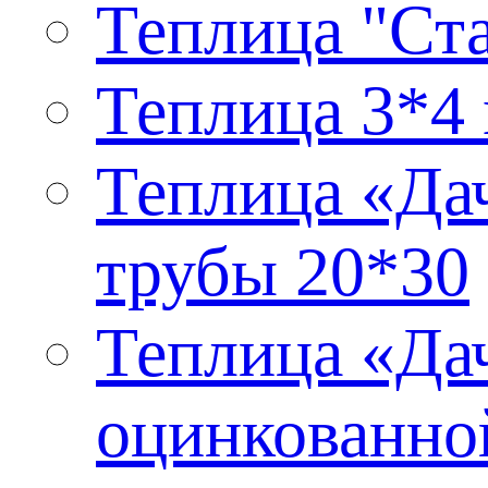
Теплица "Ста
Теплица 3*4 
Теплица «Дач
трубы 20*30
Теплица «Дач
оцинкованно