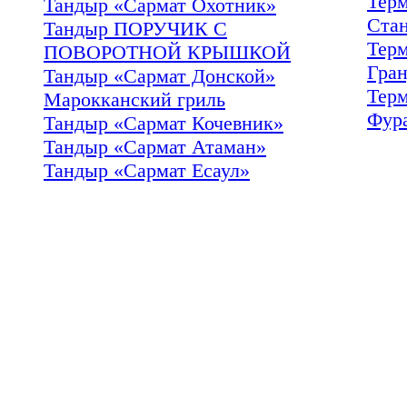
Тер
Тандыр «Сармат Охотник»
Ста
Тандыр ПОРУЧИК С
Тер
ПОВОРОТНОЙ КРЫШКОЙ
Гра
Тандыр «Сармат Донской»
Тер
Марокканский гриль
Фур
Тандыр «Сармат Кочевник»
Тандыр «Сармат Атаман»
Тандыр «Сармат Есаул»