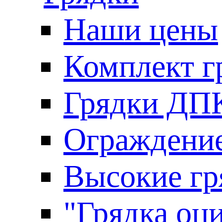
Наши цены
Комплект г
Грядки ДП
Ограждение
Высокие гр
"Грядка оци