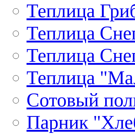
Теплица Гриб
Теплица Снег
Теплица Снег
Теплица "Ма
Сотовый пол
Парник "Хлеб