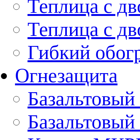
Теплица с дв
Теплица с дв
Гибкий обогр
Огнезащита
Базальтовый
Базальтовы