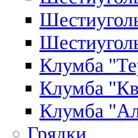
Шестиуголь
Шестиуголь
Клумба "Те
Клумба "Кв
Клумба "Ал
Грядки