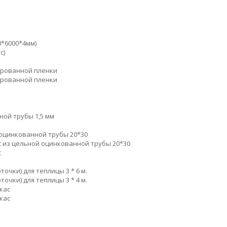
0*6000*4мм)
с)
мированной пленки
мированной пленки
ьной трубы 1,5 мм
 оцинкованной трубы 20*30
с из цельной оцинкованной трубы 20*30
с
очки) для теплицы 3 * 6 м.
очки) для теплицы 3 * 4 м.
ркас
ркас