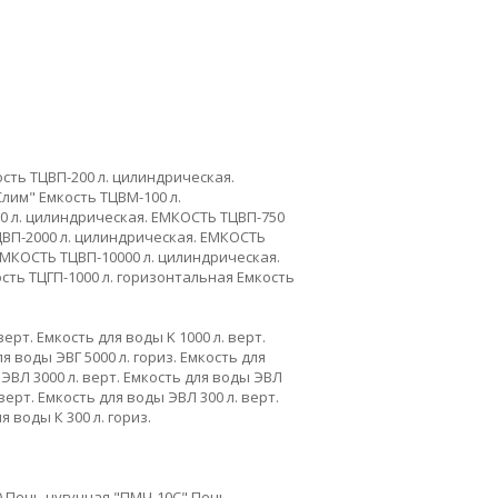
сть ТЦВП-200 л. цилиндрическая.
Слим"
Емкость ТЦВМ-100 л.
 л. цилиндрическая.
ЕМКОСТЬ ТЦВП-750
ВП-2000 л. цилиндрическая.
ЕМКОСТЬ
МКОСТЬ ТЦВП-10000 л. цилиндрическая.
сть ТЦГП-1000 л. горизонтальная
Емкость
верт.
Емкость для воды K 1000 л. верт.
я воды ЭВГ 5000 л. гориз.
Емкость для
ЭВЛ 3000 л. верт.
Емкость для воды ЭВЛ
верт.
Емкость для воды ЭВЛ 300 л. верт.
я воды К 300 л. гориз.
)
Печь чугунная "ПМЧ-10С"
Печь