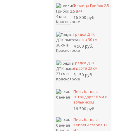
Теплица Грибок 2.5
х 4 м.
16 800 руб.
Грядка ДПК
высота 30 см
4 500 руб.
Грядка ДПК
высота 23 см
3 150 руб.
Печь банная
"Стандарт" 6 мм с
зольником
16 500 руб.
Печь банная
Kennet Астерия 12
ЧД