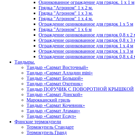
Оцинкованное ограждение для грядок. 1 х 1 м
Грядка "Агроном" 1 x 2 м.
Грядка "Агроном" 1 x 3 м.
Грядка "Агроном" 1 x 4 м.
Ограждение оцинкованное для грядок 1 x 5 м
Грядка "Агроном" 1 x 6 м
Ограждение оцинкованное для грядок 0,8 х 2 
Ограждение оцинкованное для грядок 0,8 х 3 
Ограждение оцинкованное для грядок 1 х 4 м
Ограждение оцинкованное для грядок 1 х 3 м
Ограждение оцинкованное для грядок 0,8 х 4 
Тандыры.
Тандыр «Сармат Восточный»
Тандыр «Сармат Алладин mini»
Тандыр «Сармат Большой»
Тандыр «Сармат Охотник»
Тандыр ПОРУЧИК С ПОВОРОТНОЙ КРЫШКОЙ
Тандыр «Сармат Донской»
Марокканский гриль
Тандыр «Сармат Кочевник»
Тандыр «Сармат Атаман»
Тандыр «Сармат Есаул»
Финские термокупели
Термокупель Стандарт
Термокупель Гранд