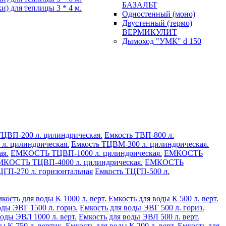
БАЗАЛЬТ
и) для теплицы 3 * 4 м.
Одностенный (моно)
Двустенный (термо)
ВЕРМИКУЛИТ
Дымоход "УМК" d 150
ТЦВП-200 л. цилиндрическая.
Емкость ТВП-800 л.
л. цилиндрическая.
Емкость ТЦВМ-300 л. цилиндрическая.
ая.
ЕМКОСТЬ ТЦВП-1000 л. цилиндрическая.
ЕМКОСТЬ
КОСТЬ ТЦВП-4000 л. цилиндрическая.
ЕМКОСТЬ
ЦГП-270 л. горизонтальная
Емкость ТЦГП-500 л.
кость для воды K 1000 л. верт.
Емкость для воды К 500 л. верт.
оды ЭВГ 1500 л. гориз.
Емкость для воды ЭВГ 500 л. гориз.
оды ЭВЛ 1000 л. верт.
Емкость для воды ЭВЛ 500 л. верт.
ы K 750 л. вертик.
Емкость для воды К 200 л. верт.
Емкость для