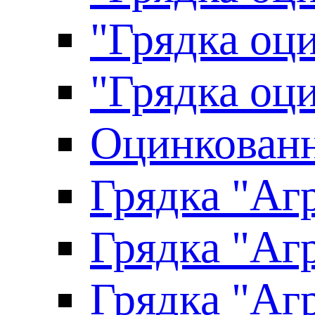
"Грядка оци
"Грядка оци
Оцинкованн
Грядка "Агр
Грядка "Агр
Грядка "Агр