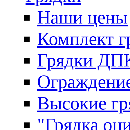
Наши цены
Комплект г
Грядки ДП
Ограждение
Высокие гр
"Грядка оци