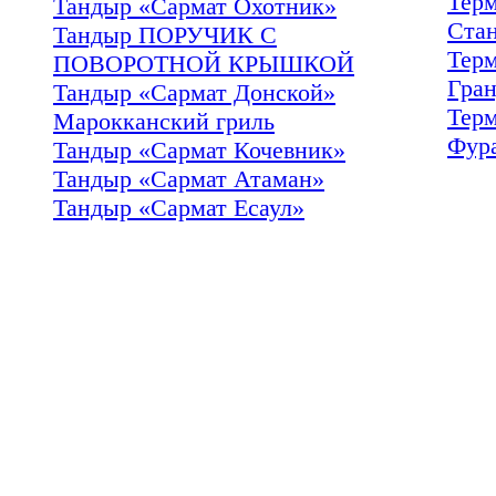
Тер
Тандыр «Сармат Охотник»
Ста
Тандыр ПОРУЧИК С
Тер
ПОВОРОТНОЙ КРЫШКОЙ
Гра
Тандыр «Сармат Донской»
Тер
Марокканский гриль
Фур
Тандыр «Сармат Кочевник»
Тандыр «Сармат Атаман»
Тандыр «Сармат Есаул»