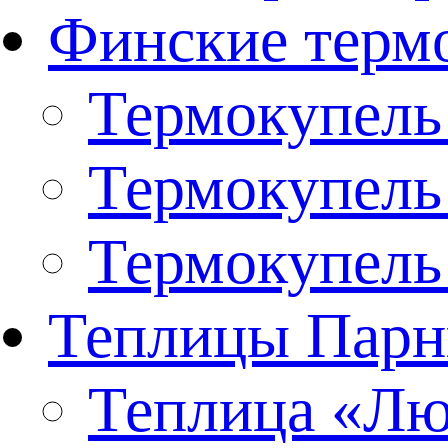
Финские терм
Термокупель
Термокупель
Термокупель
Теплицы Парн
Теплица «Люк