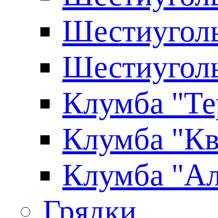
Шестиуголь
Шестиуголь
Клумба "Те
Клумба "Кв
Клумба "Ал
Грядки