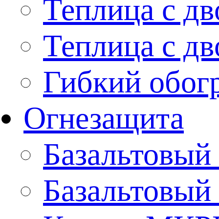
Теплица с дв
Теплица с дв
Гибкий обогр
Огнезащита
Базальтовый
Базальтовы