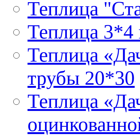
Теплица "Ста
Теплица 3*4 
Теплица «Дач
трубы 20*30
Теплица «Дач
оцинкованно