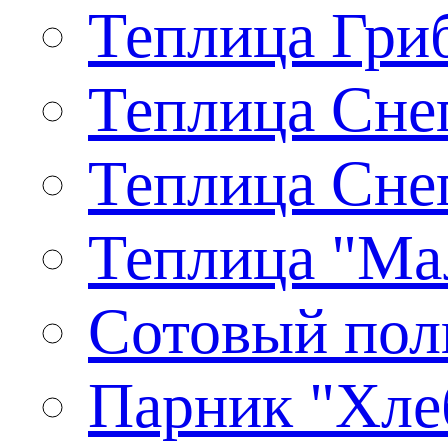
Теплица Гриб
Теплица Снег
Теплица Снег
Теплица "Ма
Сотовый пол
Парник "Хлеб