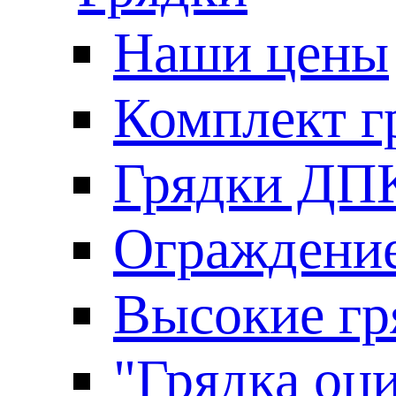
Наши цены
Комплект г
Грядки ДП
Ограждение
Высокие гр
"Грядка оци