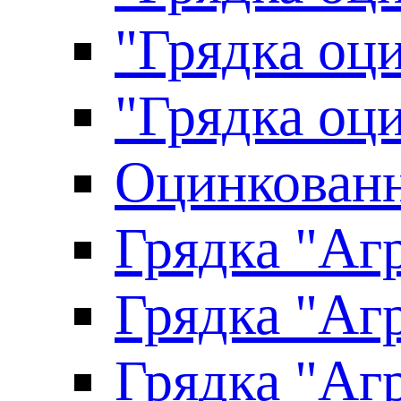
"Грядка оци
"Грядка оци
Оцинкованн
Грядка "Агр
Грядка "Агр
Грядка "Агр