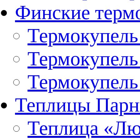
Финские терм
Термокупель
Термокупель
Термокупель
Теплицы Парн
Теплица «Люк