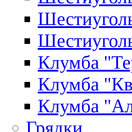
Шестиуголь
Шестиуголь
Клумба "Те
Клумба "Кв
Клумба "Ал
Грядки