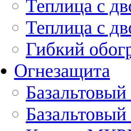
Теплица с дв
Теплица с дв
Гибкий обогр
Огнезащита
Базальтовый
Базальтовы