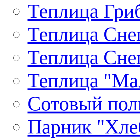
Теплица Гриб
Теплица Снег
Теплица Снег
Теплица "Ма
Сотовый пол
Парник "Хлеб