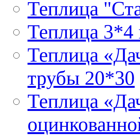
Теплица "Ста
Теплица 3*4 
Теплица «Дач
трубы 20*30
Теплица «Дач
оцинкованно