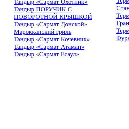
Тер
Тандыр «Сармат Охотник»
Ста
Тандыр ПОРУЧИК С
Тер
ПОВОРОТНОЙ КРЫШКОЙ
Гра
Тандыр «Сармат Донской»
Тер
Марокканский гриль
Фур
Тандыр «Сармат Кочевник»
Тандыр «Сармат Атаман»
Тандыр «Сармат Есаул»